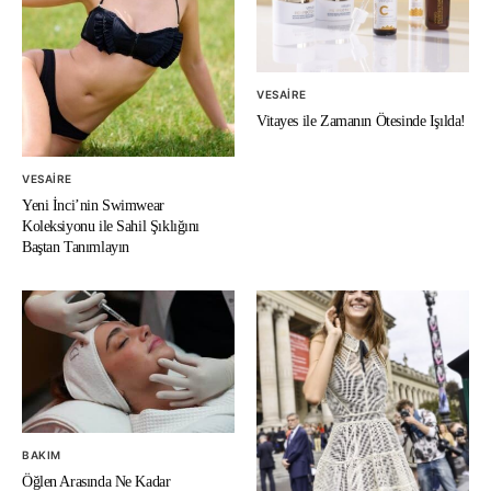
VESAIRE
Vitayes ile Zamanın Ötesinde Işılda!
VESAIRE
Yeni İnci’nin Swimwear
Koleksiyonu ile Sahil Şıklığını
Baştan Tanımlayın
BAKIM
Öğlen Arasında Ne Kadar