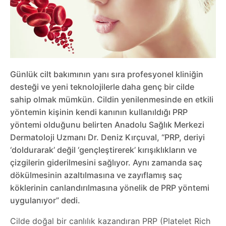
Günlük cilt bakımının yanı sıra profesyonel kliniğin
desteği ve yeni teknolojilerle daha genç bir cilde
sahip olmak mümkün. Cildin yenilenmesinde en etkili
yöntemin kişinin kendi kanının kullanıldığı PRP
yöntemi olduğunu belirten Anadolu Sağlık Merkezi
Dermatoloji Uzmanı Dr. Deniz Kırçuval, “PRP, deriyi
‘doldurarak’ değil ‘gençleştirerek’ kırışıklıkların ve
çizgilerin giderilmesini sağlıyor. Aynı zamanda saç
dökülmesinin azaltılmasına ve zayıflamış saç
köklerinin canlandırılmasına yönelik de PRP yöntemi
uygulanıyor” dedi.
Cilde doğal bir canlılık kazandıran PRP (Platelet Rich