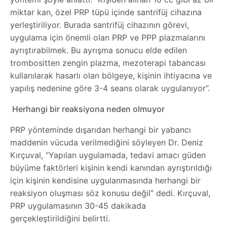
miktar kan, özel PRP tüpü içinde santrifüj cihazına
yerleştiriliyor. Burada santrifüj cihazının görevi,
uygulama için önemli olan PRP ve PPP plazmalarını
ayrıştırabilmek. Bu ayrışma sonucu elde edilen
trombositten zengin plazma, mezoterapi tabancası
kullanılarak hasarlı olan bölgeye, kişinin ihtiyacına ve
yapılış nedenine göre 3-4 seans olarak uygulanıyor”.
Herhangi bir reaksiyona neden olmuyor
PRP yönteminde dışarıdan herhangi bir yabancı
maddenin vücuda verilmediğini söyleyen Dr. Deniz
Kırçuval, “Yapılan uygulamada, tedavi amacı güden
büyüme faktörleri kişinin kendi kanından ayrıştırıldığı
için kişinin kendisine uygulanmasında herhangi bir
reaksiyon oluşması söz konusu değil” dedi. Kırçuval,
PRP uygulamasının 30-45 dakikada
gerçekleştirildiğini belirtti.