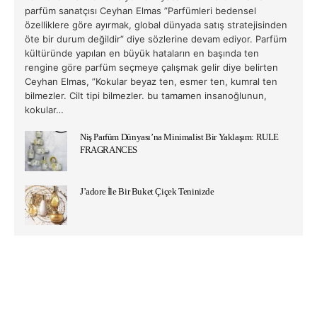
parfüm sanatçısı Ceyhan Elmas ”Parfümleri bedensel
özelliklere göre ayırmak, global dünyada satış stratejisinden
öte bir durum değildir” diye sözlerine devam ediyor. Parfüm
kültüründe yapılan en büyük hataların en başında ten
rengine göre parfüm seçmeye çalışmak gelir diye belirten
Ceyhan Elmas, ”Kokular beyaz ten, esmer ten, kumral ten
bilmezler. Cilt tipi bilmezler. bu tamamen insanoğlunun,
kokular…
Niş Parfüm Dünyası’na Minimalist Bir Yaklaşım: RULE
FRAGRANCES
J’adore İle Bir Buket Çiçek Teninizde