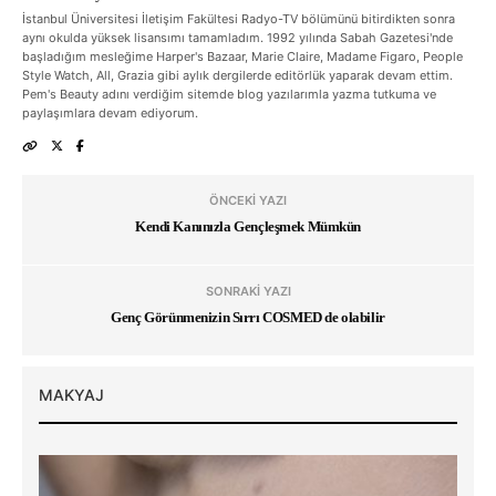
İstanbul Üniversitesi İletişim Fakültesi Radyo-TV bölümünü bitirdikten sonra
aynı okulda yüksek lisansımı tamamladım. 1992 yılında Sabah Gazetesi'nde
başladığım mesleğime Harper's Bazaar, Marie Claire, Madame Figaro, People
Style Watch, All, Grazia gibi aylık dergilerde editörlük yaparak devam ettim.
Pem's Beauty adını verdiğim sitemde blog yazılarımla yazma tutkuma ve
paylaşımlara devam ediyorum.
ÖNCEKI YAZI
Kendi Kanınızla Gençleşmek Mümkün
SONRAKI YAZI
Genç Görünmenizin Sırrı COSMED de olabilir
MAKYAJ