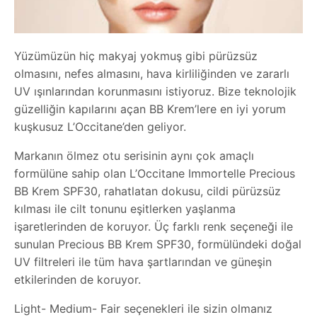
Yüzümüzün hiç makyaj yokmuş gibi pürüzsüz
olmasını, nefes almasını, hava kirliliğinden ve zararlı
UV ışınlarından korunmasını istiyoruz. Bize teknolojik
güzelliğin kapılarını açan BB Krem’lere en iyi yorum
kuşkusuz L’Occitane’den geliyor.
Markanın ölmez otu serisinin aynı çok amaçlı
formülüne sahip olan L’Occitane Immortelle Precious
BB Krem SPF30, rahatlatan dokusu, cildi pürüzsüz
kılması ile cilt tonunu eşitlerken yaşlanma
işaretlerinden de koruyor. Üç farklı renk seçeneği ile
sunulan Precious BB Krem SPF30, formülündeki doğal
UV filtreleri ile tüm hava şartlarından ve güneşin
etkilerinden de koruyor.
Light- Medium- Fair seçenekleri ile sizin olmanız