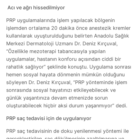
Acı ve ağrı hissedilmiyor
PRP uygulamalarında işlem yapılacak bölgenin
işlemden ortalama 20 dakika önce anestezik kremler
kullanılarak uyuşturulduğunu belirten Anadolu Sağlık
Merkezi Dermatoloji Uzmanı Dr. Deniz Kırçuval,
“Özellikle mezoterapi tabancasıyla yapılan
uygulamalar, hastanın konforu açısından ciddi bir
rahatlık sağlıyor” şeklinde konuştu. Uygulama sonrası
hemen sosyal hayata dönmenin mümkün olduğunu
söyleyen Dr. Deniz Kırçuval, “PRP yönteminde işlem
sonrasında sosyal hayatınızı etkileyebilecek ve
günlük yaşantınıza devam etmenizde sorun
oluşturabilecek hiçbir aksi durum yaşanmıyor” dedi.
PRP saç tedavisi için de uygulanıyor
PRP saç tedavisinin de doku yenilenmesi yöntemi ile
gerçekleştirilen, saç dökülmesinin azaltılmasına ve