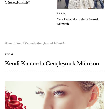
Güzelleşebilirsiniz?
BAKIM
Yaza Daha Sıkı Kollarla Girmek
Mümkün
Home
Kendi Kanınızla Gençleşmek Mümkün
BAKIM
Kendi Kanınızla Gençleşmek Mümkün