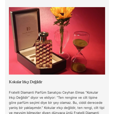
Kokular Irkçı Değildir
Fratelli Diamanti Parfüm Sanatçısı Ceyhan Elmas ”Kokular
Irkçı Değildir” diyor ve ekliyor: “Ten rengine ve cilt tipine
göre parfüm seçimi diye bir şey olamaz. Bu, ciddi derecede
yanlış bir yaklaşımdır.” Kokular ırkçı değildir, ten rengi, cilt tipi
ve mevsim bilmezler diyen dünyaca ünlü Fratelli Diamanti