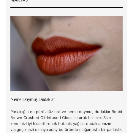
Neme Doymuş Dudaklar
Parlaklığın en pürüzsüz hali ve neme doymuş dudaklar Bobbi
Brown Crushed Oil-Infused Gloss ile artık bizimle. Size
kendinizi iyi hissettirecek botanik yağlar, dudaklarınızın
vazgeçilmezi olmaya aday bu üründe olağanüstü bir parlaklık