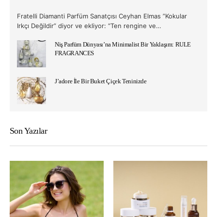
Fratelli Diamanti Parfüm Sanatçısı Ceyhan Elmas ”Kokular
Irkçı Değildir” diyor ve ekliyor: “Ten rengine ve…
Niş Parfüm Dünyası’na Minimalist Bir Yaklaşım: RULE
FRAGRANCES
J’adore İle Bir Buket Çiçek Teninizde
Son Yazılar