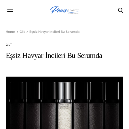
Home
Cilt
Eşsiz Havyar İncileri Bu Serumda
CILT
Eşsiz Havyar İncileri Bu Serumda