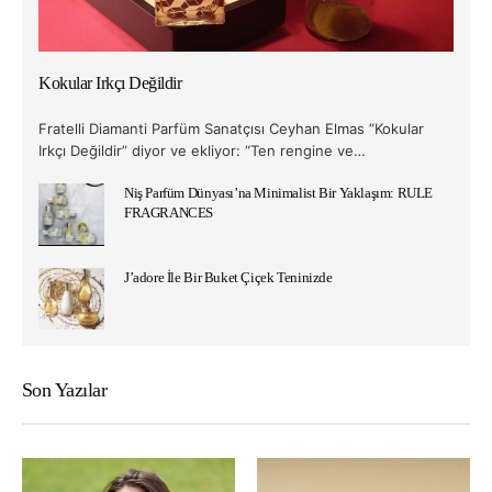
Kokular Irkçı Değildir
Fratelli Diamanti Parfüm Sanatçısı Ceyhan Elmas ”Kokular
Irkçı Değildir” diyor ve ekliyor: “Ten rengine ve…
Niş Parfüm Dünyası’na Minimalist Bir Yaklaşım: RULE
FRAGRANCES
J’adore İle Bir Buket Çiçek Teninizde
Son Yazılar