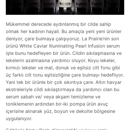
Mükemmel derecede aydınlanmış bir cilde sahip
olmak her kadının hayali. Bu amaçla yeni yeni ürünler
deniyor, çare bulmaya çalışıyoruz. La Prairie’nin son
ürünü White Caviar Illuminating Pearl Infusion serum
işte bunu hedefleyen bir ürün. Cildin sıkılaşmasına ve
lekelerin azalmasına yardımcı oluyor. Koyu lekeler,
kırmızı lekeler ve mat, donuk ve eşitsiz cilt fonu gibi
üç farklı cilt tonu eşitsizliğine çare bulmayı hedefliyor.
Yani tek bir ürünle bir çok sıkıntıya çare. Altın havyar
ekstreleriyle cildi sıkılaştırmaya da yardımcı olan bu
serum sabah ve/ veya akşam temizleme ve
toniklemenin ardından bir-iki pompa ürün avuç
içerisine alınarak yüz, boyun ve dekolte bölgesine
uygulanıyor.