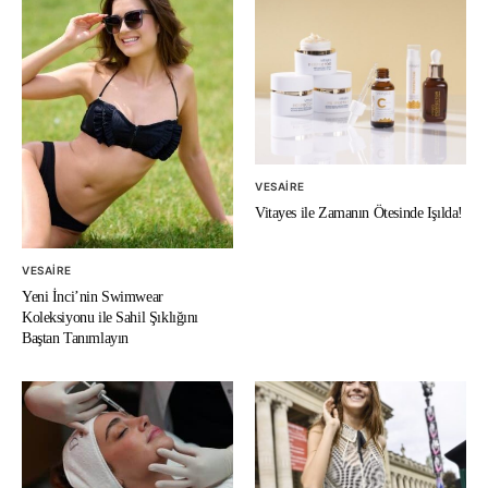
VESAIRE
Vitayes ile Zamanın Ötesinde Işılda!
VESAIRE
Yeni İnci’nin Swimwear
Koleksiyonu ile Sahil Şıklığını
Baştan Tanımlayın