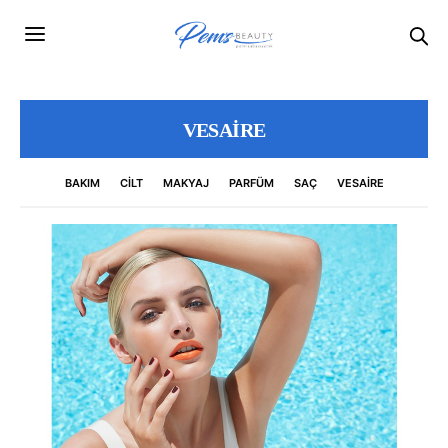
VESAIRE
BAKIM
CILT
MAKYAJ
PARFÜM
SAÇ
VESAIRE