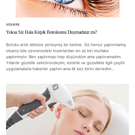
VESAIRE
Yoksa Siz Hala Kirpik Botoksunu Duymadınız mı?
Botoks artık dilimize yerleşmiş bir kelime. Siz henüz yaptırmamış
olsanız bile çevrenizdeki insanlardan en az biri mutlaka
yaptırmıştır. Ben yaptırmayı hep düşündüm ama yaptıramadım.
Yıllardır güzellik sektöründeyim, estetik ve güzellikle ilgili çeşitli
uygulamalarla haberler yaptım ama ilk kez birini denedim…