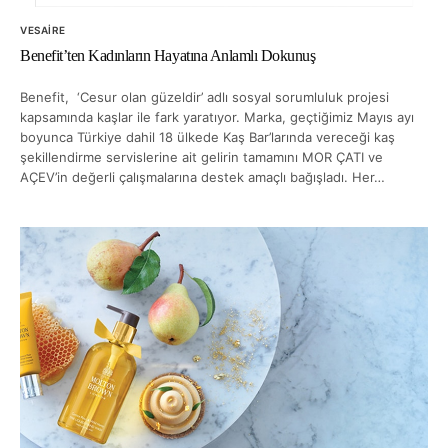
VESAIRE
Benefit’ten Kadınların Hayatına Anlamlı Dokunuş
Benefit, ‘Cesur olan güzeldir’ adlı sosyal sorumluluk projesi
kapsamında kaşlar ile fark yaratıyor. Marka, geçtiğimiz Mayıs ayı
boyunca Türkiye dahil 18 ülkede Kaş Bar’larında vereceği kaş
şekillendirme servislerine ait gelirin tamamını MOR ÇATI ve
AÇEV’in değerli çalışmalarına destek amaçlı bağışladı. Her…