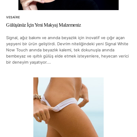
VESAIRE
Gülüşünüz İçin Yeni Makyaj Malzemeniz
Signal, ağız bakımı ve anında beyazlık için inovatif ve çığır açan
yepyeni bir ürün geliştirdi. Devrim niteliğindeki yeni Signal White
Now Touch anında beyazlık kalemi, tek dokunuşla anında
bembeyaz ve ışıltılı gülüş elde etmek isteyenlere, heyecan verici
bir deneyim yaşatıyor.…