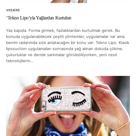
VESAIRE
‘Tekno Lipo’yla Yağlardan Kurtulun
Yaz kapıda. Forma girmek, fazlalıklardan kurtulmak gerek. Bu
konuda uygulanabilecek çeşitli yöntemler, uygulamalar var ama
benim radarımda size anlatacağım bir konu var: Tekno Lipo. Klasik
liposuction uygulamaları sonrasında yağ alınan dokuda çökme,
çukurluklar ve deride sarkmalar görülebiliyorken, yeni nesil
teknolojilerin…