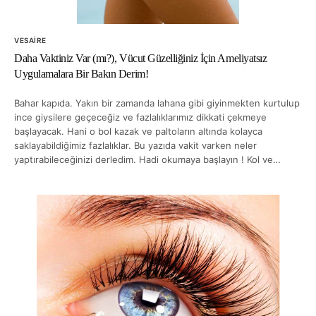
VESAIRE
Daha Vaktiniz Var (mı?), Vücut Güzelliğiniz İçin Ameliyatsız
Uygulamalara Bir Bakın Derim!
Bahar kapıda. Yakın bir zamanda lahana gibi giyinmekten kurtulup
ince giysilere geçeceğiz ve fazlalıklarımız dikkati çekmeye
başlayacak. Hani o bol kazak ve paltoların altında kolayca
saklayabildiğimiz fazlalıklar. Bu yazıda vakit varken neler
yaptırabileceğinizi derledim. Hadi okumaya başlayın ! Kol ve…