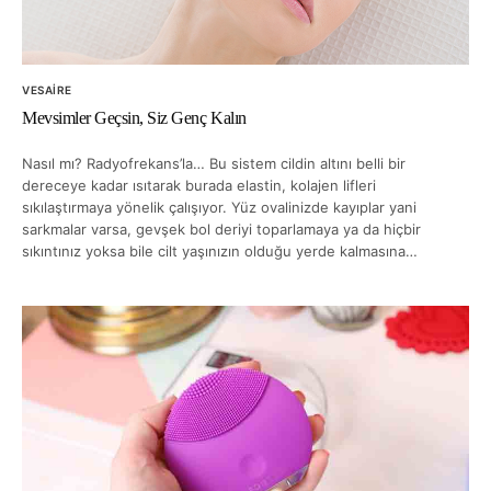
VESAIRE
Mevsimler Geçsin, Siz Genç Kalın
Nasıl mı? Radyofrekans’la… Bu sistem cildin altını belli bir
dereceye kadar ısıtarak burada elastin, kolajen lifleri
sıkılaştırmaya yönelik çalışıyor. Yüz ovalinizde kayıplar yani
sarkmalar varsa, gevşek bol deriyi toparlamaya ya da hiçbir
sıkıntınız yoksa bile cilt yaşınızın olduğu yerde kalmasına…