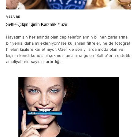
VESAIRE
Selfie Çılgınlığının Karanlık Yüzü
Hayatımızın her anında olan cep telefonlarının bilinen zararlarına
bir yenisi daha mı ekleniyor? Ne kullanılan filtreler, ne de fotoğraf
hileleri kişilere kar etmiyor. Özellikle son yıllarda moda olan ve
kişinin kendi kendisini çekmesi anlamına gelen ‘Selfie’lerin estetik
ameliyatların sayısını artırdığı…